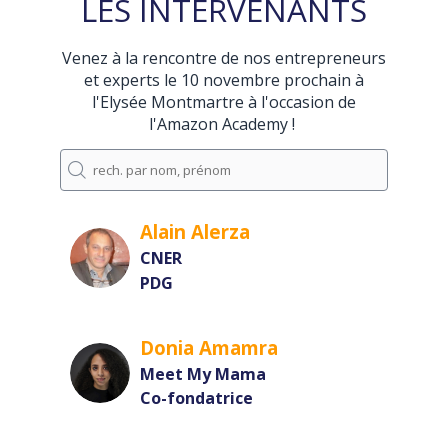
LES INTERVENANTS
Venez à la rencontre de nos entrepreneurs
et experts le 10 novembre prochain à
l'Elysée Montmartre à l'occasion de
l'Amazon Academy !
Alain
Alerza
AA
CNER
PDG
Donia
Amamra
DA
Meet My Mama
Co-fondatrice