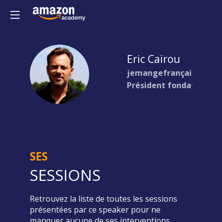
Eric
Caïrou
EC
jemangefrançais.com
Président fondateur
SES
SESSIONS
Retrouvez la liste de toutes les sessions
présentées par ce speaker pour ne
manquer aucune de ses interventions.