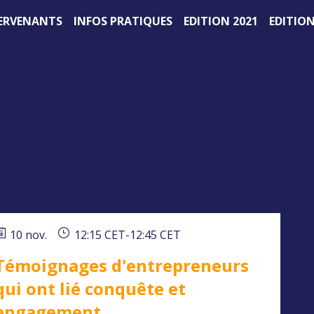
ERVENANTS
INFOS PRATIQUES
EDITION 2021
EDITION
10 nov.
12:15 CET
-
12:45 CET
Témoignages d'entrepreneurs
qui ont lié conquête et
engagement