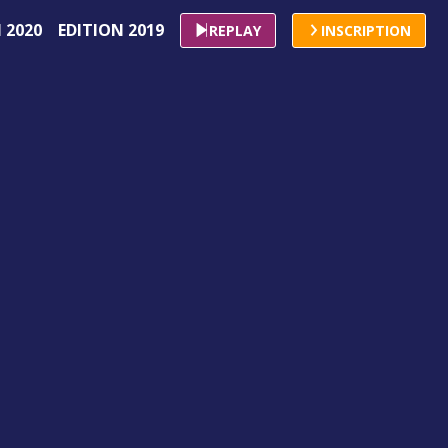
 2020
EDITION 2019
REPLAY
INSCRIPTION