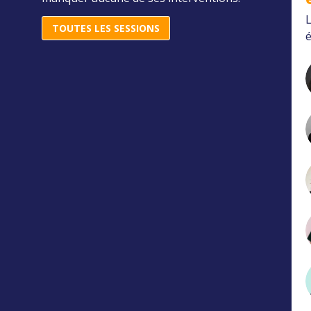
L
TOUTES LES SESSIONS
é