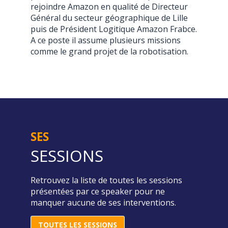
rejoindre Amazon en qualité de Directeur
Général du secteur géographique de Lille
puis de Président Logitique Amazon Frabce.
A ce poste il assume plusieurs missions
comme le grand projet de la robotisation.
SES
SESSIONS
Retrouvez la liste de toutes les sessions
présentées par ce speaker pour ne
manquer aucune de ses interventions.
TOUTES LES SESSIONS