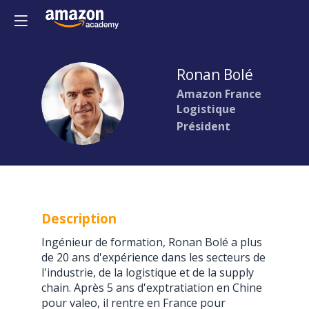
Ronan
Bolé
Amazon France
RB
Logistique
Président
Description
Ingénieur de formation, Ronan Bolé a plus
de 20 ans d'expérience dans les secteurs de
l'industrie, de la logistique et de la supply
chain. Après 5 ans d'exptratiation en Chine
pour valeo, il rentre en France pour