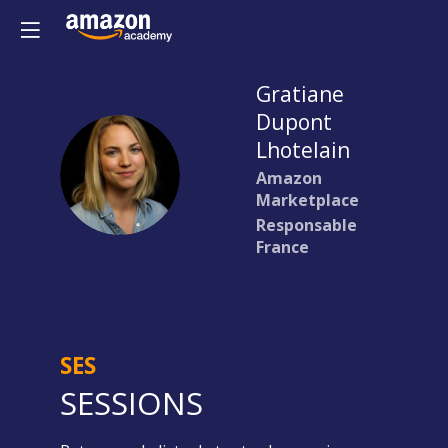
Gratiane
Dupont
Lhotelain
GDL
Amazon
Marketplace
Responsable
France
SES
SESSIONS