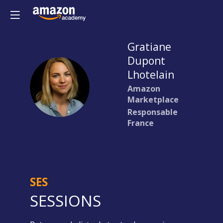
Gratiane
Dupont
Lhotelain
GDL
Amazon
Marketplace
Responsable
France
SES
SESSIONS