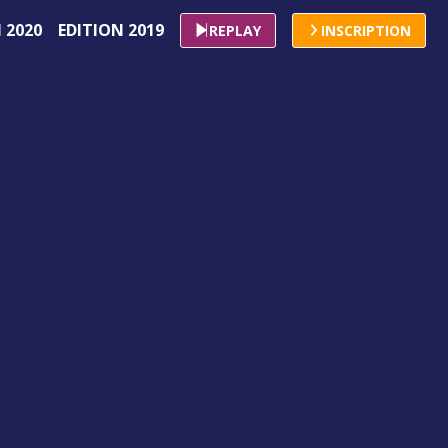
 2020
EDITION 2019
REPLAY
INSCRIPTION