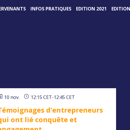
ERVENANTS
INFOS PRATIQUES
EDITION 2021
EDITION
10 nov.
12:15 CET
-
12:45 CET
Témoignages d'entrepreneurs
qui ont lié conquête et
engagement