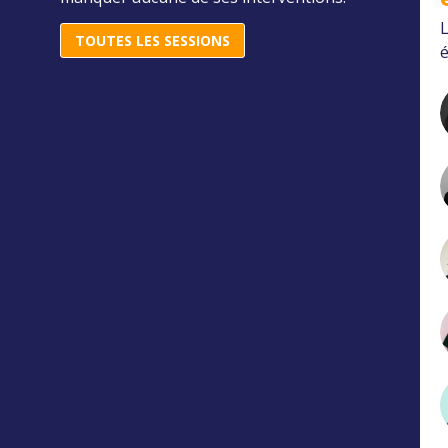
L
TOUTES LES SESSIONS
é