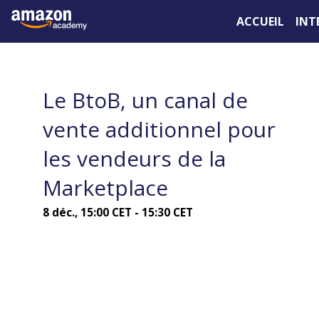
ACCUEIL
INT
Le BtoB, un canal de
vente additionnel pour
les vendeurs de la
Marketplace
8 déc.
,
15:00 CET
-
15:30 CET